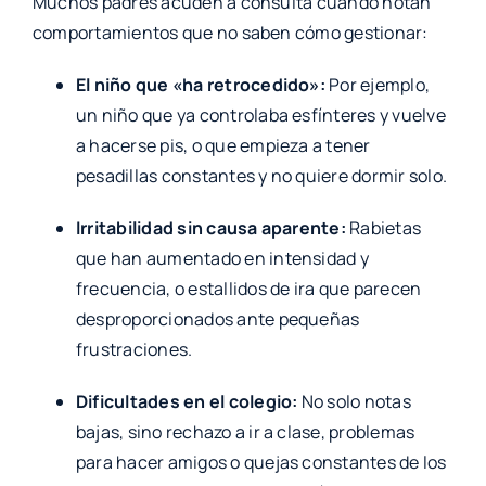
Muchos padres acuden a consulta cuando notan
comportamientos que no saben cómo gestionar:
El niño que «ha retrocedido»:
Por ejemplo,
un niño que ya controlaba esfínteres y vuelve
a hacerse pis, o que empieza a tener
pesadillas constantes y no quiere dormir solo.
Irritabilidad sin causa aparente:
Rabietas
que han aumentado en intensidad y
frecuencia, o estallidos de ira que parecen
desproporcionados ante pequeñas
frustraciones.
Dificultades en el colegio:
No solo notas
bajas, sino rechazo a ir a clase, problemas
para hacer amigos o quejas constantes de los