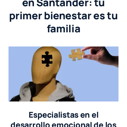
en Santander: tu
primer bienestar es tu
familia
Especialistas en el
desarrollo emocional de los