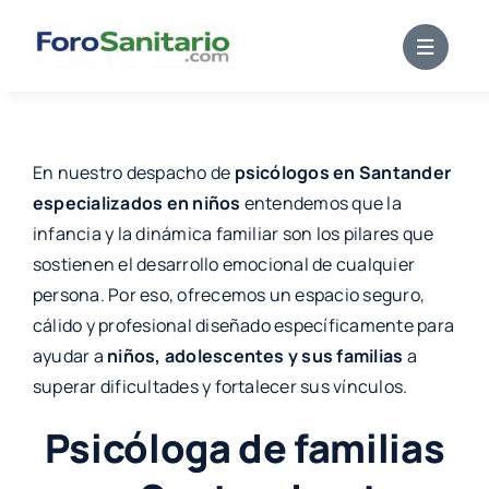
Skip
to
content
En nuestro despacho de
psicólogos en
Santander
especializados en niños
entendemos que la
infancia y la dinámica familiar son los pilares que
sostienen el desarrollo emocional de cualquier
persona. Por eso, ofrecemos un espacio seguro,
cálido y profesional diseñado específicamente para
ayudar a
niños, adolescentes y sus familias
a
superar dificultades y fortalecer sus vínculos.
Psicóloga de familias