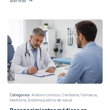
leer más
Categories:
Análisis clínicos
,
Cantabria
,
Farmacia
,
Medicina
,
Sistema público de salud