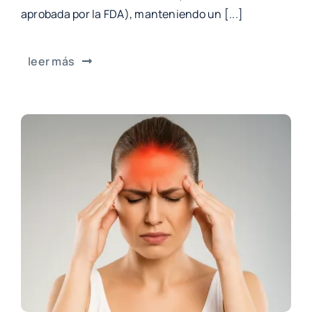
aprobada por la FDA), manteniendo un [...]
leer más