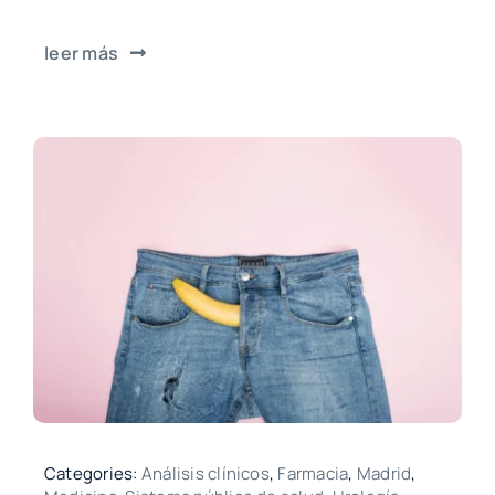
leer más
Categories:
Análisis clínicos
,
Farmacia
,
Madrid
,