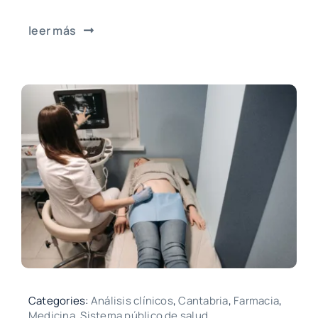
leer más
Categories:
Análisis clínicos
,
Cantabria
,
Farmacia
,
Medicina
,
Sistema público de salud