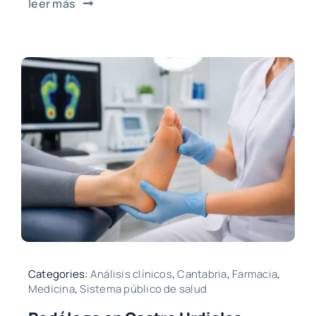
leer más
Categories:
Análisis clínicos
,
Cantabria
,
Farmacia
,
Medicina
,
Sistema público de salud