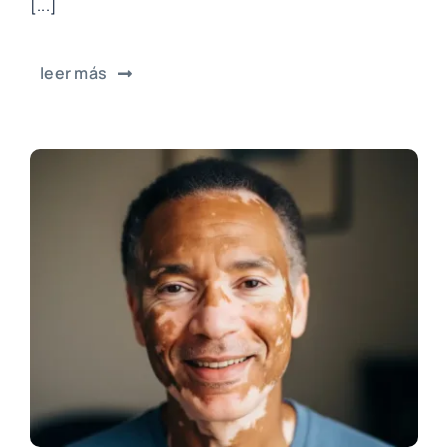
[...]
leer más