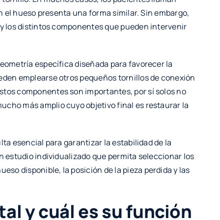
 en el hueso presenta una forma similar. Sin embargo,
 y los distintos componentes que pueden intervenir
geometría específica diseñada para favorecer la
ueden emplearse otros pequeños tornillos de conexión
stos componentes son importantes, por sí solos no
ucho más amplio cuyo objetivo final es restaurar la
ta esencial para garantizar la estabilidad de la
n estudio individualizado que permita seleccionar los
o disponible, la posición de la pieza perdida y las
al y cuál es su función