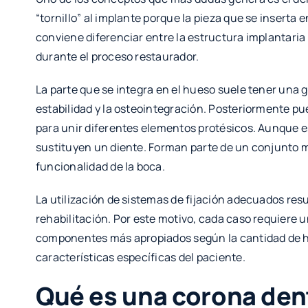
“tornillo” al implante porque la pieza que se inserta
conviene diferenciar entre la estructura implantaria
durante el proceso restaurador.
La parte que se integra en el hueso suele tener una 
estabilidad y la osteointegración. Posteriormente p
para unir diferentes elementos protésicos. Aunque e
sustituyen un diente. Forman parte de un conjunto m
funcionalidad de la boca.
La utilización de sistemas de fijación adecuados resul
rehabilitación. Por este motivo, cada caso requiere u
componentes más apropiados según la cantidad de hues
características específicas del paciente.
Qué es una corona dent