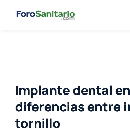
Skip
to
content
Implante dental en
diferencias entre 
tornillo