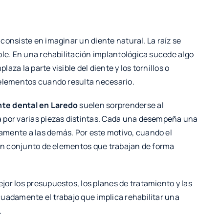
consiste en imaginar un diente natural. La raíz se
ble. En una rehabilitación implantológica sucede algo
laza la parte visible del diente y los tornillos o
 elementos cuando resulta necesario.
nte dental en Laredo
suelen sorprenderse al
a por varias piezas distintas. Cada una desempeña una
amente a las demás. Por este motivo, cuando el
 un conjunto de elementos que trabajan de forma
or los presupuestos, los planes de tratamiento y las
cuadamente el trabajo que implica rehabilitar una
.