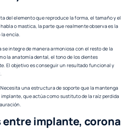
rata del elemento que reproduce la forma, el tamaño y el
 habla o mastica, la parte que realmente observa es la
 la encía.
 se integre de manera armoniosa con el resto de la
mo la anatomía dental, el tono de los dientes
te. El objetivo es conseguir un resultado funcional y
.
. Necesita una estructura de soporte que la mantenga
 implante, que actúa como sustituto de la raíz perdida
tauración.
s entre implante, corona