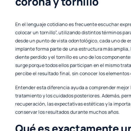
corona y tornillo
En el lenguaje cotidiano es frecuente escuchar exp
colocar un tornillo”, utilizando distintos términos pa
desde un punto de vista odontológico, cada uno de es
implante forma parte de una estructura más amplia, la
diente perdido y el tornillo es uno de los componente
surge porque todos ellos participan en el mismo tra
percibe el resultado final, sin conocer los elementos
Entender esta diferencia ayuda a comprender mejor l
tratamiento y los cuidados posteriores. Además, perm
recuperación, las expectativas estéticas y la impor
conservar los resultados durante muchos años.
Qué es exactamente un