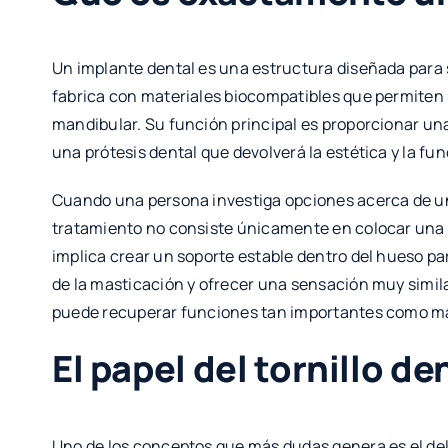
Un implante dental es una estructura diseñada para s
fabrica con materiales biocompatibles que permiten
mandibular. Su función principal es proporcionar una
una prótesis dental que devolverá la estética y la fu
Cuando una persona investiga opciones acerca de 
tratamiento no consiste únicamente en colocar una pie
implica crear un soporte estable dentro del hueso par
de la masticación y ofrecer una sensación muy similar 
puede recuperar funciones tan importantes como mas
El papel del tornillo d
Uno de los conceptos que más dudas genera es el del