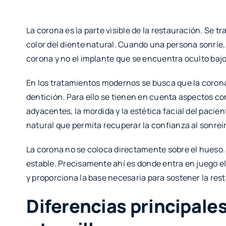
La corona es la parte visible de la restauración. Se t
color del diente natural. Cuando una persona sonríe,
corona y no el implante que se encuentra oculto bajo
En los tratamientos modernos se busca que la corona
dentición. Para ello se tienen en cuenta aspectos co
adyacentes, la mordida y la estética facial del pacien
natural que permita recuperar la confianza al sonreír
La corona no se coloca directamente sobre el hueso
estable. Precisamente ahí es donde entra en juego el
y proporciona la base necesaria para sostener la res
Diferencias principale