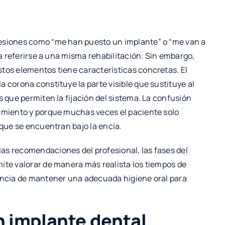
resiones como “me han puesto un implante” o “me van a
ra referirse a una misma rehabilitación. Sin embargo,
tos elementos tiene características concretas. El
 corona constituye la parte visible que sustituye al
s que permiten la fijación del sistema. La confusión
tamiento y porque muchas veces el paciente solo
 que se encuentran bajo la encía.
as recomendaciones del profesional, las fases del
ite valorar de manera más realista los tiempos de
tancia de mantener una adecuada higiene oral para
 implante dental