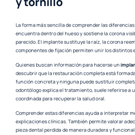
y tornillo
La forma más sencilla de comprender las diferencias 
encuentra dentro del hueso y sostiene la corona visi
parecido. El implante sustituye la raíz, la corona reemp
componentes de fijación permiten unir los distintos
Quienes buscan información para hacerse un
impla
descubrir que la restauración completa está formad
función concreta y ninguna puede sustituir complet
odontólogo explica el tratamiento, suele referirse a
coordinada para recuperar la salud oral.
Comprender estas diferencias ayuda a interpretar mej
explicaciones clínicas. También permite valorar ade
pieza dental perdida de manera duradera y funcional