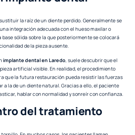
ustituir la raíz de un diente perdido. Generalmente se
 una integración adecuada con el hueso maxilar o
 base sólida sobre la que posteriormente se colocará
ncionalidad de la pieza ausente.
un
implante dental en Laredo
, suele descubrir que el
za artificial visible. En realidad, el procedimiento
a que la futura restauración pueda resistir las fuerzas
a la de un diente natural. Gracias a ello, el paciente
ticar, hablar con normalidad y sonreír con confianza.
entro del tratamiento
 tornillo. En muchos casos, los pacientes llaman