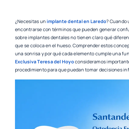
¿Necesitas un
implante dental en Laredo
? Cuando u
encontrarse con términos que pueden generar conf
sobre implantes dentales no tienen claro qué diferenc
que se coloca en el hueso. Comprender estos concep
una sonrisa y por qué cada elemento cumple una fun
Exclusiva Teresa del Hoyo
consideramos importante 
procedimiento para que puedan tomar decisiones inf