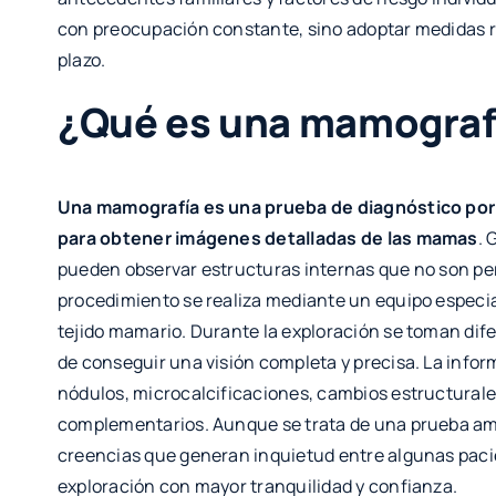
con preocupación constante, sino adoptar medidas re
plazo.
¿Qué es una mamograf
Una mamografía es una prueba de diagnóstico por 
para obtener imágenes detalladas de las mamas
. 
pueden observar estructuras internas que no son perc
procedimiento se realiza mediante un equipo especia
tejido mamario. Durante la exploración se toman dif
de conseguir una visión completa y precisa. La infor
nódulos, microcalcificaciones, cambios estructurale
complementarios. Aunque se trata de una prueba amp
creencias que generan inquietud entre algunas paci
exploración con mayor tranquilidad y confianza.