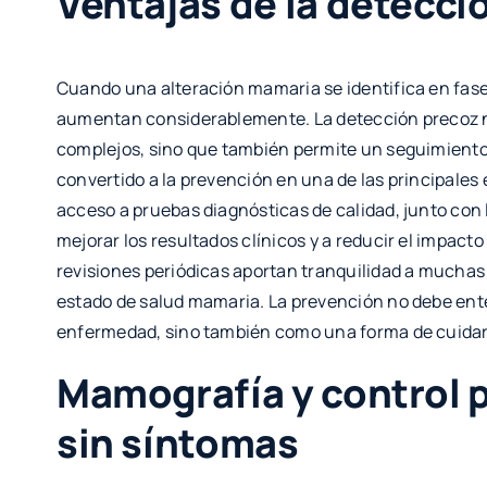
Ventajas de la detecci
Cuando una alteración mamaria se identifica en fases
aumentan considerablemente. La detección precoz 
complejos, sino que también permite un seguimiento 
convertido a la prevención en una de las principales
acceso a pruebas diagnósticas de calidad, junto con 
mejorar los resultados clínicos y a reducir el impa
revisiones periódicas aportan tranquilidad a muchas 
estado de salud mamaria. La prevención no debe en
enfermedad, sino también como una forma de cuidar el
Mamografía y control 
sin síntomas