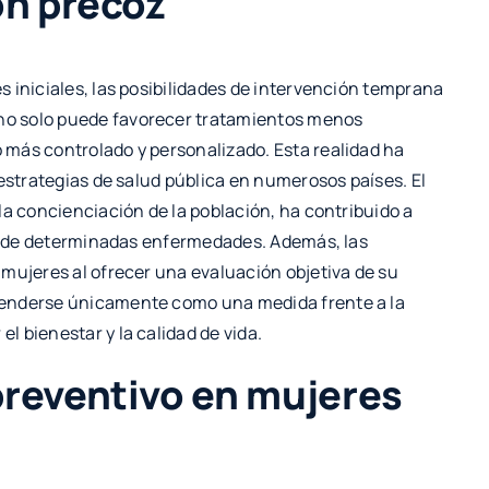
ón precoz
 iniciales, las posibilidades de intervención temprana
no solo puede favorecer tratamientos menos
más controlado y personalizado. Esta realidad ha
 estrategias de salud pública en numerosos países. El
la concienciación de la población, ha contribuido a
cto de determinadas enfermedades. Además, las
mujeres al ofrecer una evaluación objetiva de su
tenderse únicamente como una medida frente a la
 bienestar y la calidad de vida.
preventivo en mujeres