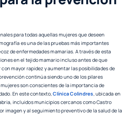
onales para todas aquellas mujeres que deseen
amografía es una de las pruebas más importantes
recoz de enfermedades mamarias. A través de esta
ciones en el tejido mamario incluso antes de que
 con mayor rapidez y aumentar las posibilidades de
prevención continúa siendo uno de los pilares
 mujeres son conscientes de la importancia de
idado. En este contexto,
Clínica Colindres
, ubicada en
abria, incluidos municipios cercanos como Castro
por imagen y al seguimiento preventivo de la salud de la