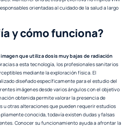
sponsables orientadas al cuidado de la salud a largo
ía y cómo funciona?
imagen que utiliza dosis muy bajas de radiación
Gracias a esta tecnología, los profesionales sanitarios
eptibles mediante la exploración física. El
lizado diseñado específicamente para el estudio del
erentes imágenes desde varios ángulos con el objetivo
mación obtenida permite valorar la presencia de
s u otras alteraciones que pueden requerir estudios
liamente conocida, todavía existen dudas y falsas
entes. Conocer su funcionamiento ayuda a afrontar la