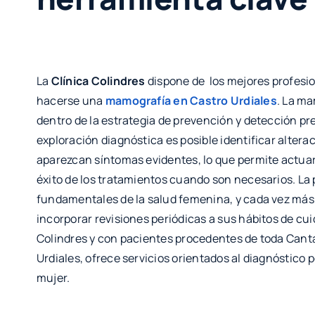
La
Clínica Colindres
dispone de los mejores profesi
hacerse una
mamografía en Castro Urdiales
. La m
dentro de la estrategia de prevención y detección p
exploración diagnóstica es posible identificar altera
aparezcan síntomas evidentes, lo que permite actuar
éxito de los tratamientos cuando son necesarios. La 
fundamentales de la salud femenina, y cada vez más
incorporar revisiones periódicas a sus hábitos de cu
Colindres y con pacientes procedentes de toda Cant
Urdiales, ofrece servicios orientados al diagnóstico 
mujer.