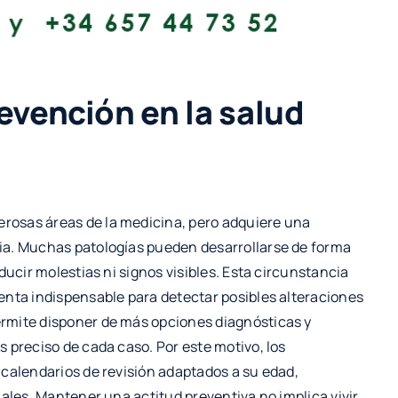
evención en la salud
rosas áreas de la medicina, pero adquiere una
ia. Muchas patologías pueden desarrollarse de forma
ducir molestias ni signos visibles. Esta circunstancia
enta indispensable para detectar posibles alteraciones
rmite disponer de más opciones diagnósticas y
 preciso de cada caso. Por este motivo, los
 calendarios de revisión adaptados a su edad,
uales. Mantener una actitud preventiva no implica vivir