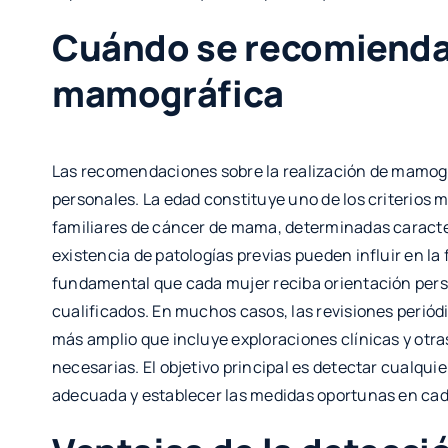
Cuándo se recomienda 
mamográfica
Las recomendaciones sobre la realización de mamogr
personales. La edad constituye uno de los criterios 
familiares de cáncer de mama, determinadas caracter
existencia de patologías previas pueden influir en la f
fundamental que cada mujer reciba orientación perso
cualificados. En muchos casos, las revisiones perió
más amplio que incluye exploraciones clínicas y otr
necesarias. El objetivo principal es detectar cualqui
adecuada y establecer las medidas oportunas en cad