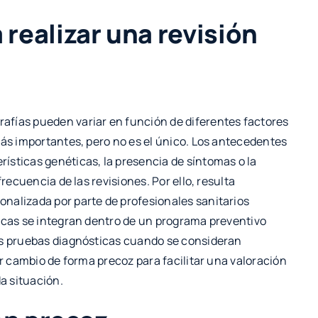
realizar una revisión
afías pueden variar en función de diferentes factores
más importantes, pero no es el único. Los antecedentes
ísticas genéticas, la presencia de síntomas o la
recuencia de las revisiones. Por ello, resulta
nalizada por parte de profesionales sanitarios
dicas se integran dentro de un programa preventivo
as pruebas diagnósticas cuando se consideran
er cambio de forma precoz para facilitar una valoración
a situación.