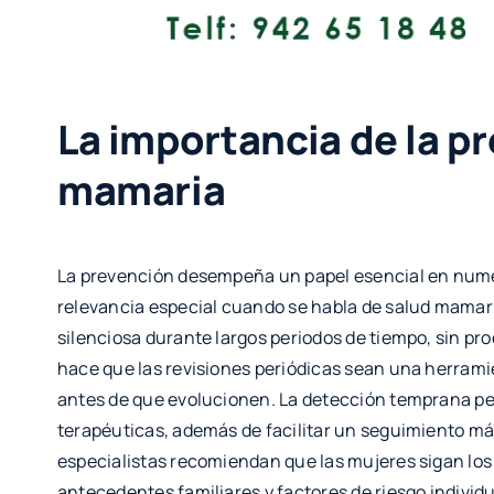
La importancia de la pr
mamaria
La prevención desempeña un papel esencial en nume
relevancia especial cuando se habla de salud mamar
silenciosa durante largos periodos de tiempo, sin pro
hace que las revisiones periódicas sean una herrami
antes de que evolucionen. La detección temprana pe
terapéuticas, además de facilitar un seguimiento más
especialistas recomiendan que las mujeres sigan los
antecedentes familiares y factores de riesgo individ