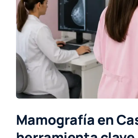
Mamografía en Cas
herramienta clave 