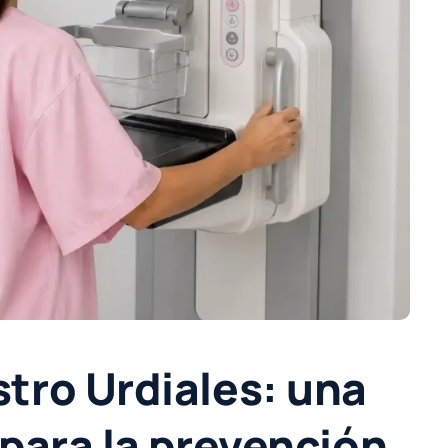
tro Urdiales: una
para la prevención