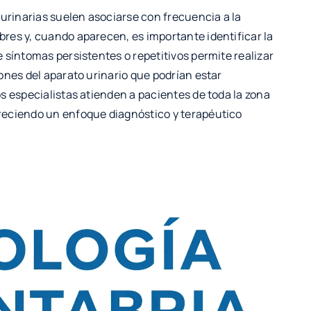
 urinarias suelen asociarse con frecuencia a la
res y, cuando aparecen, es importante identificar la
 síntomas persistentes o repetitivos permite realizar
ones del aparato urinario que podrían estar
los especialistas atienden a pacientes de toda la zona
reciendo un enfoque diagnóstico y terapéutico