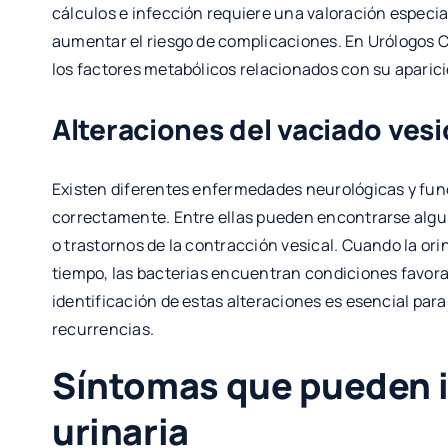
cálculos e infección requiere una valoración especi
aumentar el riesgo de complicaciones. En Urólogos Cant
los factores metabólicos relacionados con su aparici
Alteraciones del vaciado vesi
Existen diferentes enfermedades neurológicas y func
correctamente. Entre ellas pueden encontrarse alg
o trastornos de la contracción vesical. Cuando la or
tiempo, las bacterias encuentran condiciones favora
identificación de estas alteraciones es esencial para
recurrencias.
Síntomas que pueden i
urinaria