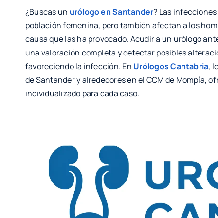
¿Buscas un
urólogo en Santander
? Las infecciones
población femenina, pero también afectan a los homb
causa que las ha provocado. Acudir a un urólogo ante
una valoración completa y detectar posibles alteraci
favoreciendo la infección. En
Urólogos Cantabria
, 
de Santander y alrededores en el CCM de Mompía, of
individualizado para cada caso.