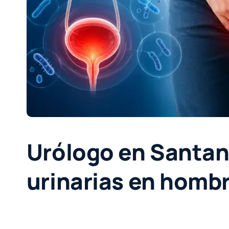
Urólogo en Santan
urinarias en homb