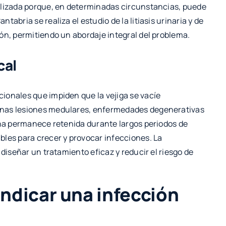
alizada porque, en determinadas circunstancias, puede
abria se realiza el estudio de la litiasis urinaria y de
ón, permitiendo un abordaje integral del problema.
cal
ionales que impiden que la vejiga se vacíe
unas lesiones medulares, enfermedades degenerativas
ina permanece retenida durante largos periodos de
bles para crecer y provocar infecciones. La
 diseñar un tratamiento eficaz y reducir el riesgo de
ndicar una infección