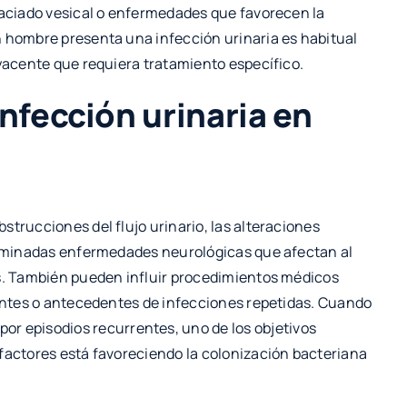
vaciado vesical o enfermedades que favorecen la
n hombre presenta una infección urinaria es habitual
byacente que requiera tratamiento específico.
nfección urinaria en
strucciones del flujo urinario, las alteraciones
terminadas enfermedades neurológicas que afectan al
as. También pueden influir procedimientos médicos
ientes o antecedentes de infecciones repetidas. Cuando
por episodios recurrentes, uno de los objetivos
 factores está favoreciendo la colonización bacteriana