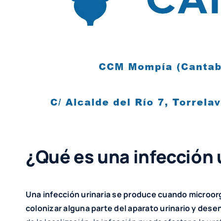
¿Qué es una infección 
Una infección urinaria se produce cuando microo
colonizar alguna parte del aparato urinario y des