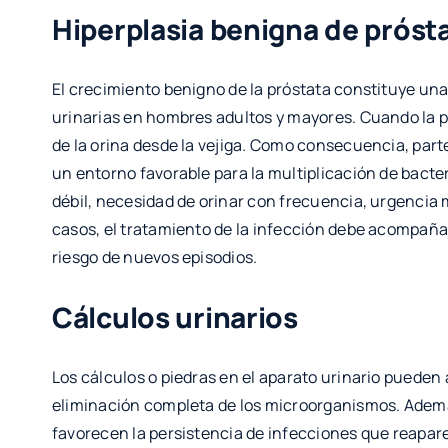
Hiperplasia benigna de próst
El crecimiento benigno de la próstata constituye un
urinarias en hombres adultos y mayores. Cuando la p
de la orina desde la vejiga. Como consecuencia, parte
un entorno favorable para la multiplicación de bact
débil, necesidad de orinar con frecuencia, urgencia
casos, el tratamiento de la infección debe acompañar
riesgo de nuevos episodios.
Cálculos urinarios
Los cálculos o piedras en el aparato urinario pueden 
eliminación completa de los microorganismos. Además
favorecen la persistencia de infecciones que reapar