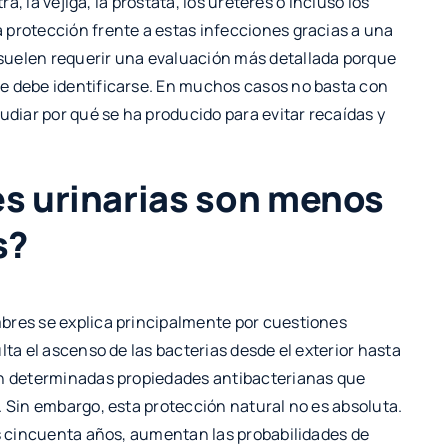
ra, la vejiga, la próstata, los uréteres o incluso los
 protección frente a estas infecciones gracias a una
suelen requerir una evaluación más detallada porque
e debe identificarse. En muchos casos no basta con
udiar por qué se ha producido para evitar recaídas y
es urinarias son menos
s?
bres se explica principalmente por cuestiones
lta el ascenso de las bacterias desde el exterior hasta
een determinadas propiedades antibacterianas que
. Sin embargo, esta protección natural no es absoluta.
os cincuenta años, aumentan las probabilidades de