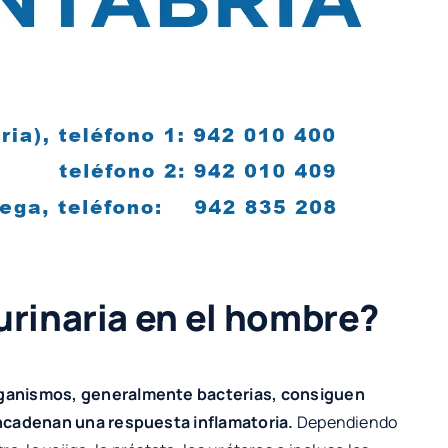
urinaria en el hombre?
rganismos, generalmente bacterias, consiguen
encadenan una respuesta inflamatoria.
Dependiendo