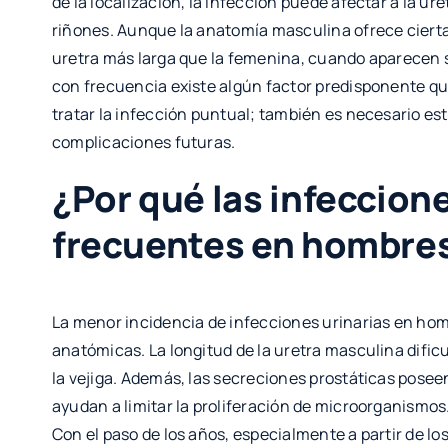
de la localización, la infección puede afectar a la uret
riñones. Aunque la anatomía masculina ofrece cierta
uretra más larga que la femenina, cuando aparecen 
con frecuencia existe algún factor predisponente qu
tratar la infección puntual; también es necesario est
complicaciones futuras.
¿Por qué las infeccion
frecuentes en hombre
La menor incidencia de infecciones urinarias en hom
anatómicas. La longitud de la uretra masculina dificu
la vejiga. Además, las secreciones prostáticas pos
ayudan a limitar la proliferación de microorganismos
Con el paso de los años, especialmente a partir de l