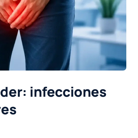
der: infecciones
res