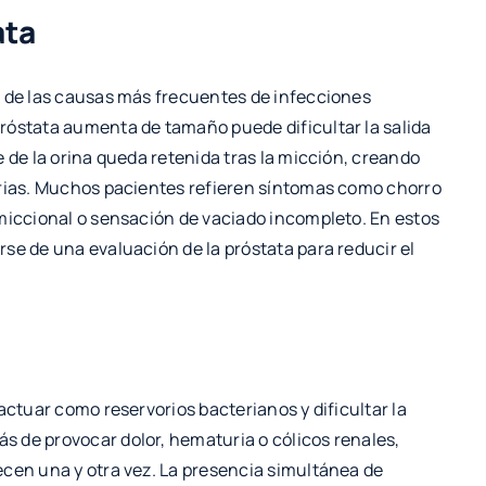
ata
a de las causas más frecuentes de infecciones
róstata aumenta de tamaño puede dificultar la salida
 de la orina queda retenida tras la micción, creando
erias. Muchos pacientes refieren síntomas como chorro
 miccional o sensación de vaciado incompleto. En estos
se de una evaluación de la próstata para reducir el
actuar como reservorios bacterianos y dificultar la
 de provocar dolor, hematuria o cólicos renales,
ecen una y otra vez. La presencia simultánea de