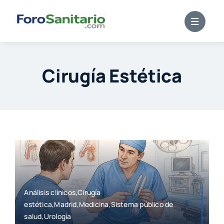
Skip
to
content
Cirugía Estética
Análisis clínicos,Cirugía
estética,Madrid,Medicina,Sistema público de
salud,Urología