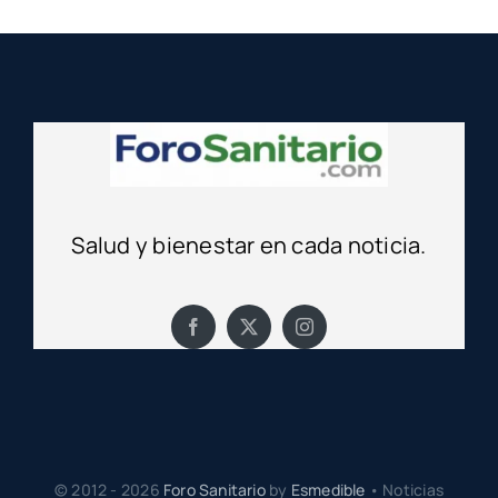
Salud y bienestar en cada noticia.
© 2012 - 2026
Foro Sanitario
by
Esmedible
• Noticias
Sanitarias •
Aviso Legal