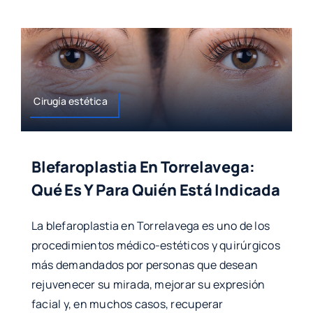
Cirugía estética
Blefaroplastia En Torrelavega:
Qué Es Y Para Quién Está Indicada
La blefaroplastia en Torrelavega es uno de los
procedimientos médico-estéticos y quirúrgicos
más demandados por personas que desean
rejuvenecer su mirada, mejorar su expresión
facial y, en muchos casos, recuperar