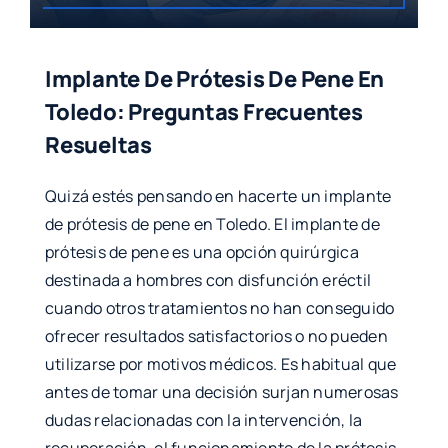
Implante De Prótesis De Pene En
Toledo: Preguntas Frecuentes
Resueltas
Quizá estés pensando en hacerte un implante
de prótesis de pene en Toledo. El implante de
prótesis de pene es una opción quirúrgica
destinada a hombres con disfunción eréctil
cuando otros tratamientos no han conseguido
ofrecer resultados satisfactorios o no pueden
utilizarse por motivos médicos. Es habitual que
antes de tomar una decisión surjan numerosas
dudas relacionadas con la intervención, la
recuperación, el funcionamiento de la prótesis