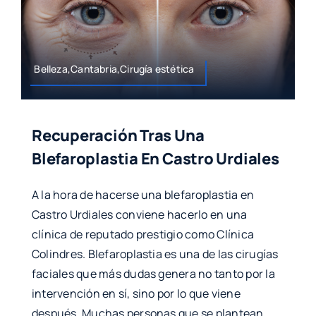
Belleza,Cantabria,Cirugía estética
Recuperación Tras Una
Blefaroplastia En Castro Urdiales
A la hora de hacerse una blefaroplastia en
Castro Urdiales conviene hacerlo en una
clínica de reputado prestigio como Clínica
Colindres. Blefaroplastia es una de las cirugías
faciales que más dudas genera no tanto por la
intervención en sí, sino por lo que viene
después. Muchas personas que se plantean