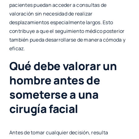
pacientes puedan acceder a consultas de
valoración sin necesidad de realizar
desplazamientos especialmente largos. Esto
contribuye a que el seguimiento médico posterior
también pueda desarrollarse de manera cómoda y
eficaz.
Qué debe valorar un
hombre antes de
someterse a una
cirugía facial
Antes de tomar cualquier decisión, resulta