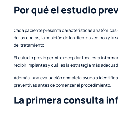
Por qué el estudio pre
Cada paciente presenta características anatómicas d
de las encías, la posición de los dientes vecinos y la
del tratamiento.
El estudio previo permite recopilar toda esta informa
recibir implantes y cuál es la estrategia más adecua
Además, una evaluación completa ayuda a identificar
preventivas antes de comenzar el procedimiento.
La primera consulta in