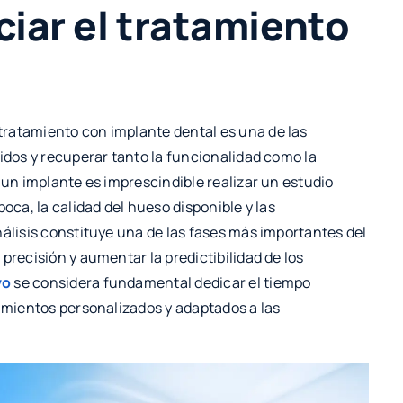
ciar el tratamiento
 tratamiento con implante dental es una de las
didos y recuperar tanto la funcionalidad como la
 un implante es imprescindible realizar un estudio
oca, la calidad del hueso disponible y las
nálisis constituye una de las fases más importantes del
precisión y aumentar la predictibilidad de los
yo
se considera fundamental dedicar el tiempo
tamientos personalizados y adaptados a las