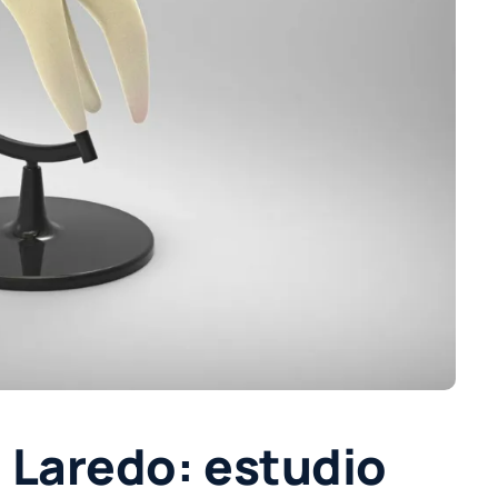
 Laredo: estudio