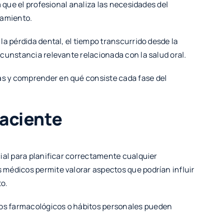
a que el profesional analiza las necesidades del
tamiento.
la pérdida dental, el tiempo transcurrido desde la
cunstancia relevante relacionada con la salud oral.
s y comprender en qué consiste cada fase del
paciente
ial para planificar correctamente cualquier
médicos permite valorar aspectos que podrían influir
to.
s farmacológicos o hábitos personales pueden