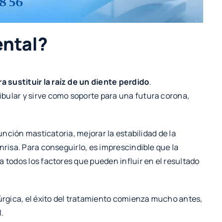
ental?
 sustituir la raíz de un diente perdido
.
bular y sirve como soporte para una futura corona,
función masticatoria, mejorar la estabilidad de la
nrisa. Para conseguirlo, es imprescindible que la
 todos los factores que pueden influir en el resultado
rgica, el éxito del tratamiento comienza mucho antes,
l.