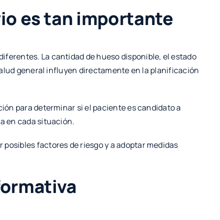
vio es tan importante
iferentes. La cantidad de hueso disponible, el estado
 salud general influyen directamente en la planificación
ción para determinar si el paciente es candidato a
da en cada situación.
 posibles factores de riesgo y a adoptar medidas
formativa