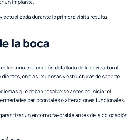
ar un implante.
 actualizada durante la primera visita resulta
de la boca
realiza una exploración detallada de la cavidad oral.
e dientes, encías, mucosas y estructuras de soporte.
blemas que deban resolverse antes de iniciar el
fermedades periodontales o alteraciones funcionales.
garantizar un entorno favorable antes de la colocación