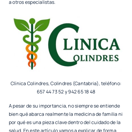
a otros especialistas.
Clínica Colindres, Colindres (Cantabria), teléfono:
657 44 73 52 y 942 65 18 48
A pesar de su importancia, no siempre se entiende
bien qué abarca realmente la medicina de familia ni
por qué es una pieza clave dentro del cuidado de la
salud. En este artículo vamos a explicar de forma