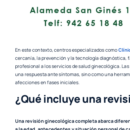
En este contexto, centros especializados como
Clíni
cercanía, la prevención y la tecnología diagnóstica,
profesional a los servicios de salud ginecológica. 
una respuesta ante síntomas, sino como una herram
afecciones en fases iniciales.
¿Qué incluye una revis
Una revisión ginecológica completa abarca difere
a la edad, antecedentes y situación personal de 