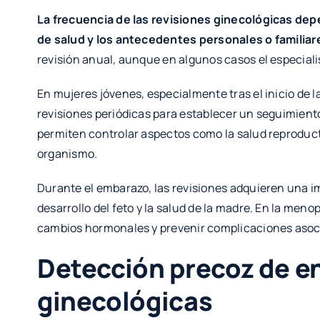
La frecuencia de las revisiones ginecológicas dep
de salud y los antecedentes personales o familiar
revisión anual, aunque en algunos casos el especial
En mujeres jóvenes, especialmente tras el inicio de 
revisiones periódicas para establecer un seguimiento
permiten controlar aspectos como la salud reproduct
organismo.
Durante el embarazo, las revisiones adquieren una i
desarrollo del feto y la salud de la madre. En la men
cambios hormonales y prevenir complicaciones asoc
Detección precoz de 
ginecológicas