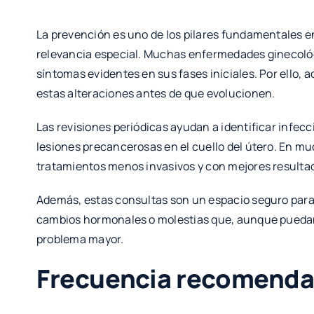
La prevención es uno de los pilares fundamentales e
relevancia especial. Muchas enfermedades ginecológ
síntomas evidentes en sus fases iniciales. Por ello, 
estas alteraciones antes de que evolucionen.
Las revisiones periódicas ayudan a identificar infec
lesiones precancerosas en el cuello del útero. En mu
tratamientos menos invasivos y con mejores resulta
Además, estas consultas son un espacio seguro para 
cambios hormonales o molestias que, aunque puedan 
problema mayor.
Frecuencia recomendad