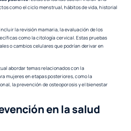
os como el ciclo menstrual, hábitos de vida, historial
ncluir la revisión mamaria, la evaluación de los
ecíficas como la citología cervical. Estas pruebas
les o cambios celulares que podrían derivar en
itual abordar temas relacionados con la
Para mujeres en etapas posteriores, como la
nal, la prevención de osteoporosis y el bienestar
evención en la salud