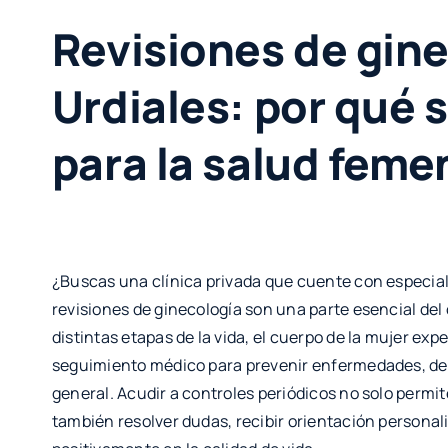
Revisiones de gin
Urdiales: por qué 
para la salud feme
¿Buscas una clínica privada que cuente con especia
revisiones de ginecología son una parte esencial del c
distintas etapas de la vida, el cuerpo de la mujer ex
seguimiento médico para prevenir enfermedades, det
general. Acudir a controles periódicos no solo permi
también resolver dudas, recibir orientación persona