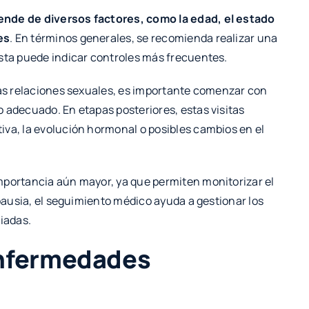
ende de diversos factores, como la edad, el estado
es
. En términos generales, se recomienda realizar una
ista puede indicar controles más frecuentes.
las relaciones sexuales, es importante comenzar con
 adecuado. En etapas posteriores, estas visitas
iva, la evolución hormonal o posibles cambios en el
mportancia aún mayor, ya que permiten monitorizar el
opausia, el seguimiento médico ayuda a gestionar los
iadas.
enfermedades