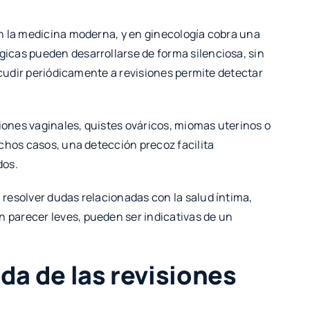
n la medicina moderna, y en ginecología cobra una
icas pueden desarrollarse de forma silenciosa, sin
acudir periódicamente a revisiones permite detectar
ciones vaginales, quistes ováricos, miomas uterinos o
chos casos, una detección precoz facilita
dos.
resolver dudas relacionadas con la salud íntima,
parecer leves, pueden ser indicativas de un
a de las revisiones