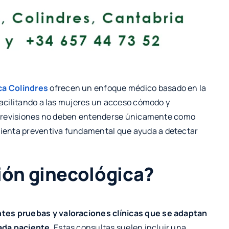
ca Colindres
ofrecen un enfoque médico basado en la
 facilitando a las mujeres un acceso cómodo y
Las revisiones no deben entenderse únicamente como
ienta preventiva fundamental que ayuda a detectar
ión ginecológica?
ntes pruebas y valoraciones clínicas que se adaptan
cada paciente
. Estas consultas suelen incluir una